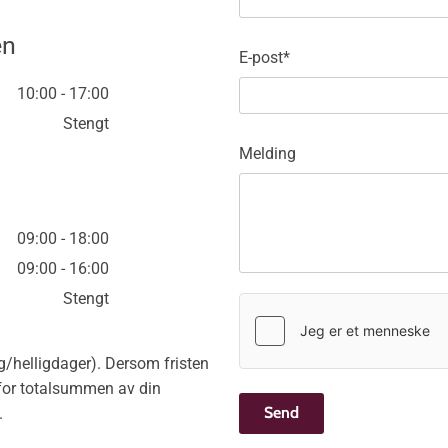
en
E-post*
10:00 - 17:00
Stengt
Melding
09:00 - 18:00
09:00 - 16:00
Stengt
lg/helligdager). Dersom fristen
rt for totalsummen av din
.