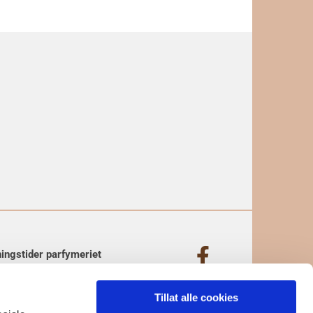
ingstider parfymeriet
- Fr.
10:00 - 17:00
Privatliv
10:00 - 16:00
Tillat alle cookies
og